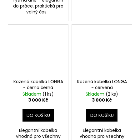
do práce, praktická pro
volný čas.
Kožená kabelka LONGA
Kožená kabelka LONGA
- černo černá
- červená
Skladem
(1 ks)
Skladem
(2 ks)
3 000 Kč
3 000 Kč
DO KOŠÍKU
DO KOŠÍKU
Elegantní kabelka
Elegantní kabelka
vhodná pro všechny
vhodná pro všechny