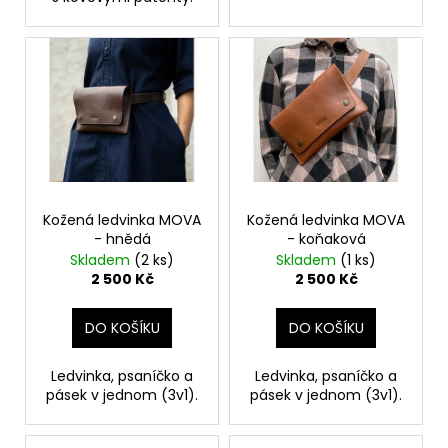
Kožená ledvinka MOVA
Kožená ledvinka MOVA
- hnědá
- koňaková
Skladem
(2 ks)
Skladem
(1 ks)
2 500 Kč
2 500 Kč
DO KOŠÍKU
DO KOŠÍKU
Ledvinka, psaníčko a
Ledvinka, psaníčko a
pásek v jednom (3v1).
pásek v jednom (3v1).