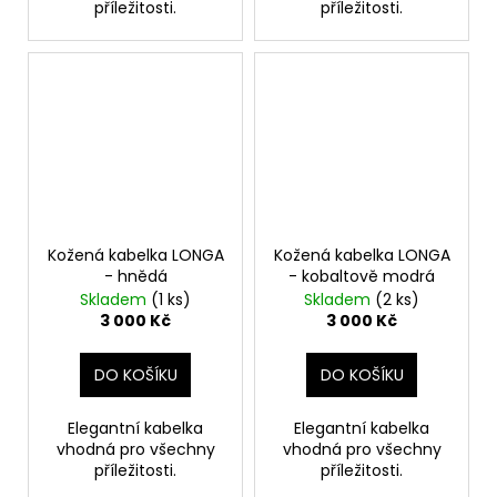
příležitosti.
příležitosti.
Kožená kabelka LONGA
Kožená kabelka LONGA
- hnědá
- kobaltově modrá
Skladem
(1 ks)
Skladem
(2 ks)
3 000 Kč
3 000 Kč
DO KOŠÍKU
DO KOŠÍKU
Elegantní kabelka
Elegantní kabelka
vhodná pro všechny
vhodná pro všechny
příležitosti.
příležitosti.