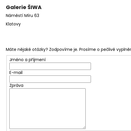
Galerie ŠIWA
Náměstí Míru 63
Klatovy
Máte nějaké otázky? Zodpovíme je. Prosíme o pečlivé vyplněn
Jméno a příjmení
E-mail
Zpráva