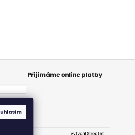
Přijímáme online platby
ouhlasím
Vytvořil Shoptet