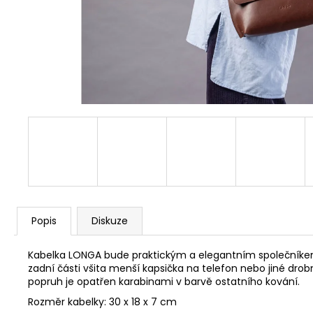
2 500 Kč
Popis
Diskuze
Kabelka LONGA bude praktickým a elegantním společníkem,
zadní části všita menší kapsička na telefon nebo jiné dro
popruh je opatřen karabinami v barvě ostatního kování.
Rozměr kabelky: 30 x 18 x 7 cm