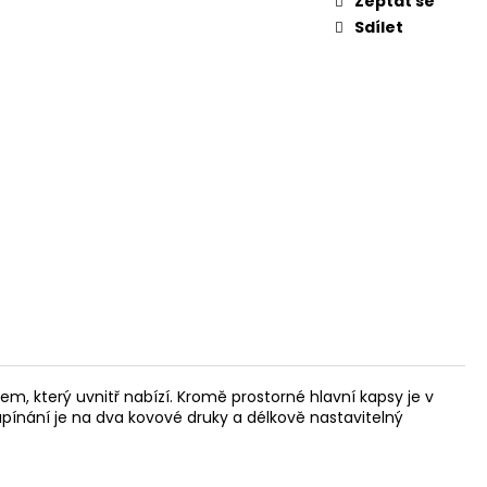
Zeptat se
Sdílet
 který uvnitř nabízí. Kromě prostorné hlavní kapsy je v
apínání je na dva kovové druky a délkově nastavitelný